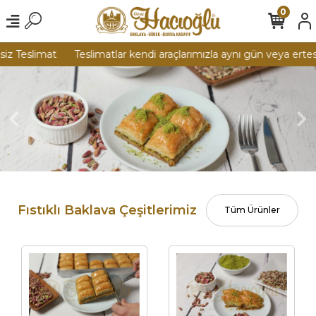
0
z Teslimat
Teslimatlar kendi araçlarımızla aynı gün veya ertesi
Fıstıklı Baklava Çeşitlerimiz
Tüm Ürünler