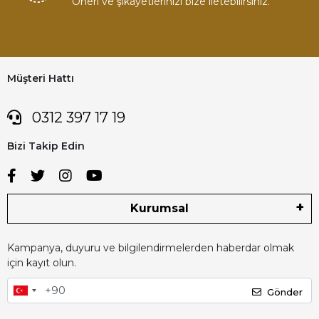
Öneri ve şikayetlerinizi bize iletebilirsiniz.
Müşteri Hattı
0312 397 17 19
Bizi Takip Edin
Kurumsal
Kampanya, duyuru ve bilgilendirmelerden haberdar olmak
için kayıt olun.
Gönder