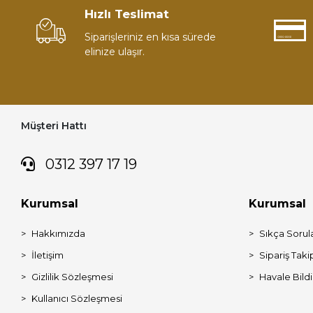
Hızlı Teslimat
Siparişleriniz en kısa sürede
elinize ulaşır.
Müşteri Hattı
0312 397 17 19
Kurumsal
Kurumsal
Hakkımızda
Sıkça Sorul
İletişim
Sipariş Taki
Gizlilik Sözleşmesi
Havale Bildi
Kullanıcı Sözleşmesi