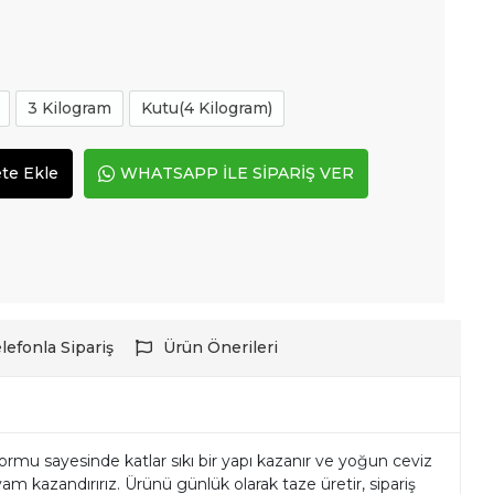
3 Kilogram
Kutu(4 Kilogram)
te Ekle
WHATSAPP İLE SİPARİŞ VER
lefonla Sipariş
Ürün Önerileri
 formu sayesinde katlar sıkı bir yapı kazanır ve yoğun ceviz
vam kazandırırız. Ürünü günlük olarak taze üretir, sipariş