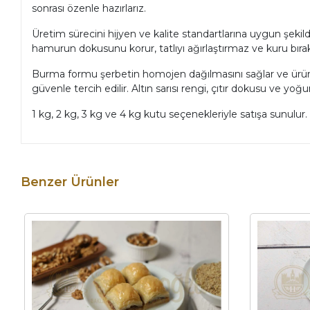
sonrası özenle hazırlarız.
Üretim sürecini hijyen ve kalite standartlarına uygun şekilde
hamurun dokusunu korur, tatlıyı ağırlaştırmaz ve kuru bır
Burma formu şerbetin homojen dağılmasını sağlar ve ürün 
güvenle tercih edilir. Altın sarısı rengi, çıtır dokusu ve yo
1 kg, 2 kg, 3 kg ve 4 kg kutu seçenekleriyle satışa sunulur.
Benzer Ürünler