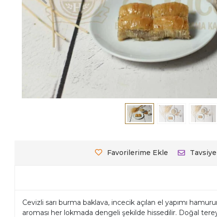
Favorilerime Ekle
Tavsiye
Cevizli sarı burma baklava, incecik açılan el yapımı hamurun
aroması her lokmada dengeli şekilde hissedilir. Doğal tereyağ