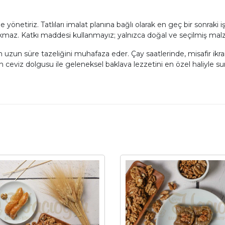
 yönetiriz. Tatlıları imalat planına bağlı olarak en geç bir sonraki
akmaz. Katkı maddesi kullanmayız; yalnızca doğal ve seçilmiş malz
uzun süre tazeliğini muhafaza eder. Çay saatlerinde, misafir ikr
ğun ceviz dolgusu ile geleneksel baklava lezzetini en özel haliyle su