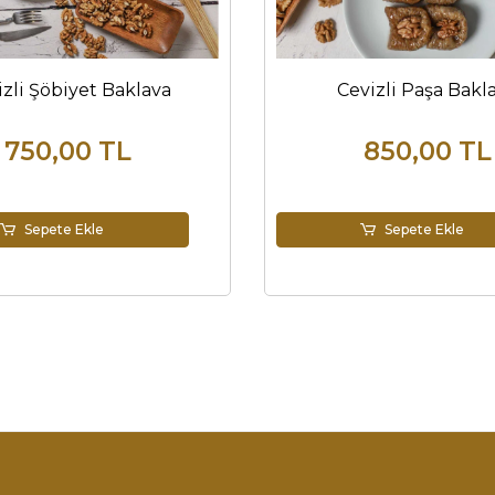
izli Şöbiyet Baklava
Cevizli Paşa Bakl
750,00 TL
850,00 TL
Sepete Ekle
Sepete Ekle