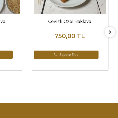
ava
Cevizli Özel Baklava
750,00 TL
Sepete Ekle