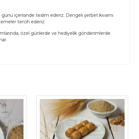
 iş günü içerisinde teslim ederiz. Dengeli şerbet kıvamı
emeler tercih ederiz.
amlarında, özel günlerde ve hediyelik gönderimlerde
nar.