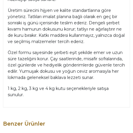
Üretim sürecini hijyen ve kalite standartlarına göre
yönetiriz. Tatlıları imalat planına bağlı olarak en geç bir
sonraki iş günü içerisinde teslim ederiz. Dengeli şerbet
kıvamı hamurun dokusunu korur; tatlıyı ne ağırlaştırır ne
de kuru bırakır. Katkı maddesi kullanmayız, yalnızca doğal
ve seçilmiş malzemeler tercih ederiz.
Özel formu sayesinde şerbeti eşit şekilde emer ve uzun
süre tazeliğini korur. Çay saatlerinde, misafir sofralarında,
özel günlerde ve hediyelik gönderimlerde güvenle tercih
edilir. Yumuşak dokusu ve yoğun ceviz aromasıyla her
lokmada geleneksel baklava lezzeti sunar.
1 kg, 2 kg, 3 kg ve 4 kg kutu seçenekleriyle satışa
sunulur.
Benzer Ürünler