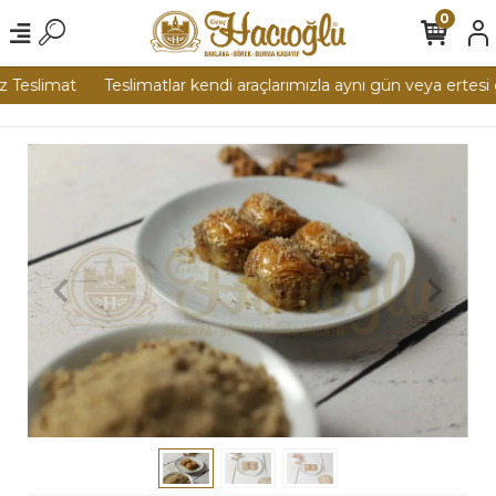
0
 Teslimat
Teslimatlar kendi araçlarımızla aynı gün veya ertesi 