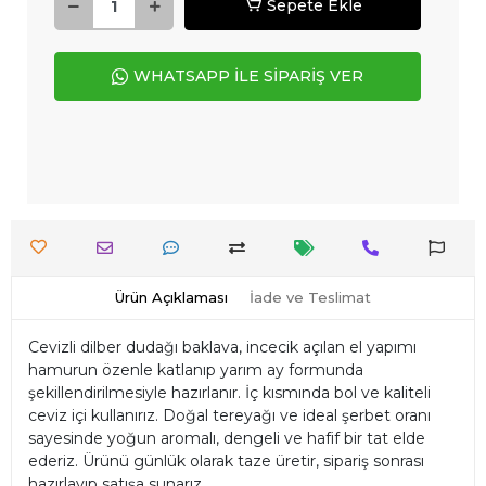
Sepete Ekle
WHATSAPP İLE SİPARİŞ VER
Ürün Açıklaması
İade ve Teslimat
Cevizli dilber dudağı baklava, incecik açılan el yapımı
hamurun özenle katlanıp yarım ay formunda
şekillendirilmesiyle hazırlanır. İç kısmında bol ve kaliteli
ceviz içi kullanırız. Doğal tereyağı ve ideal şerbet oranı
sayesinde yoğun aromalı, dengeli ve hafif bir tat elde
ederiz. Ürünü günlük olarak taze üretir, sipariş sonrası
hazırlayıp satışa sunarız.