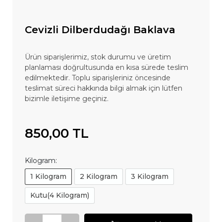
Cevizli Dilberdudağı Baklava
Ürün siparişlerimiz, stok durumu ve üretim
planlaması doğrultusunda en kısa sürede teslim
edilmektedir. Toplu siparişleriniz öncesinde
teslimat süreci hakkında bilgi almak için lütfen
bizimle iletişime geçiniz.
850,00 TL
Kilogram:
1 Kilogram
2 Kilogram
3 Kilogram
Kutu(4 Kilogram)