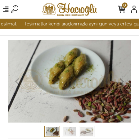
0
eslimat
Teslimatlar kendi araçlarımızla aynı gün veya ertesi gün