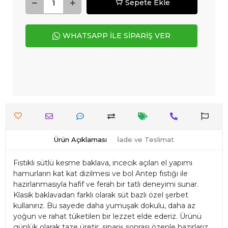
Sepete Ekle
WHATSAPP İLE SİPARİŞ VER
Ürün Açıklaması
İade ve Teslimat
Fıstıklı sütlü kesme baklava, incecik açılan el yapımı
hamurların kat kat dizilmesi ve bol Antep fıstığı ile
hazırlanmasıyla hafif ve ferah bir tatlı deneyimi sunar.
Klasik baklavadan farklı olarak süt bazlı özel şerbet
kullanırız. Bu sayede daha yumuşak dokulu, daha az
yoğun ve rahat tüketilen bir lezzet elde ederiz. Ürünü
günlük olarak taze üretir, sipariş sonrası özenle hazırlarız.