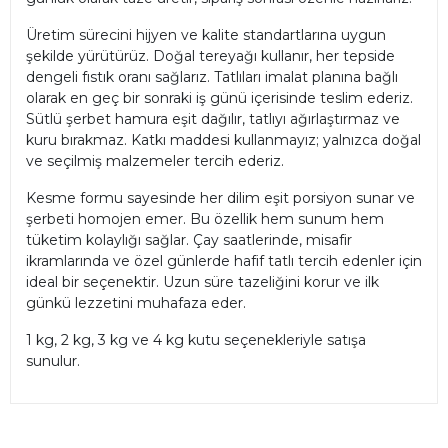
Üretim sürecini hijyen ve kalite standartlarına uygun
şekilde yürütürüz. Doğal tereyağı kullanır, her tepside
dengeli fıstık oranı sağlarız. Tatlıları imalat planına bağlı
olarak en geç bir sonraki iş günü içerisinde teslim ederiz.
Sütlü şerbet hamura eşit dağılır, tatlıyı ağırlaştırmaz ve
kuru bırakmaz. Katkı maddesi kullanmayız; yalnızca doğal
ve seçilmiş malzemeler tercih ederiz.
Kesme formu sayesinde her dilim eşit porsiyon sunar ve
şerbeti homojen emer. Bu özellik hem sunum hem
tüketim kolaylığı sağlar. Çay saatlerinde, misafir
ikramlarında ve özel günlerde hafif tatlı tercih edenler için
ideal bir seçenektir. Uzun süre tazeliğini korur ve ilk
günkü lezzetini muhafaza eder.
1 kg, 2 kg, 3 kg ve 4 kg kutu seçenekleriyle satışa
sunulur.