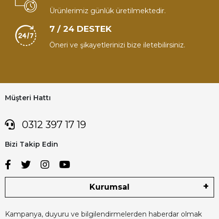
Ürünlerimiz günlük üretilmektedir.
7 / 24 DESTEK
Öneri ve şikayetlerinizi bize iletebilirsiniz.
Müşteri Hattı
0312 397 17 19
Bizi Takip Edin
Kurumsal
Kampanya, duyuru ve bilgilendirmelerden haberdar olmak